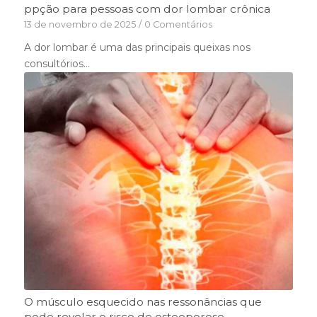
ppção para pessoas com dor lombar crônica
13 de novembro de 2025
/
0 Comentários
A dor lombar é uma das principais queixas nos
consultórios…
O músculo esquecido nas ressonâncias que
pode revelar o risco de osteoporose