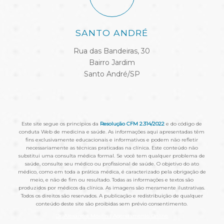
SANTO ANDRÉ
Rua das Bandeiras, 30
Bairro Jardim
Santo André/SP
Este site segue os princípios da
Resolução CFM 2.314/2022
e do código de
conduta Web de medicina e saúde. As informações aqui apresentadas têm
fins exclusivamente educacionais e informativos e podem não refletir
necessariamente as técnicas praticadas na clínica. Este conteúdo não
substitui uma consulta médica formal. Se você tem qualquer problema de
saúde, consulte seu médico ou profissional de saúde. O objetivo do ato
médico, como em toda a prática médica, é caracterizado pela obrigação de
meio, e não de fim ou resultado. Todas as informações e textos são
produzidos por médicos da clínica. As imagens são meramente ilustrativas.
Todos os direitos são reservados. A publicação e redistribuição de qualquer
conteúdo deste site são proibidas sem prévio consentimento.
Dr. Alexandre Moulin | Agendamento Online